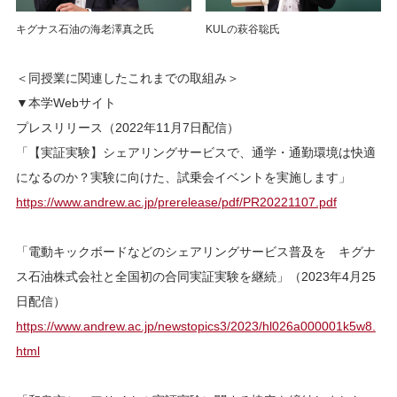
キグナス石油の海老澤真之氏
KULの萩谷聡氏
＜同授業に関連したこれまでの取組み＞
▼本学Webサイト
プレスリリース（2022年11月7日配信）
「【実証実験】シェアリングサービスで、通学・通勤環境は快適
になるのか？実験に向けた、試乗会イベントを実施します」
https://www.andrew.ac.jp/prerelease/pdf/PR20221107.pdf
「電動キックボードなどのシェアリングサービス普及を キグナ
ス石油株式会社と全国初の合同実証実験を継続」（2023年4月25
日配信）
https://www.andrew.ac.jp/newstopics3/2023/hl026a000001k5w8.
html