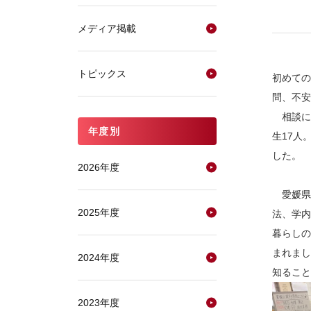
メディア掲載
トピックス
初めての
問、不安
相談に乗る
年度別
生17人
した。
2026年度
愛媛県
2025年度
法、学内
暮らしの
まれまし
2024年度
知ること
2023年度