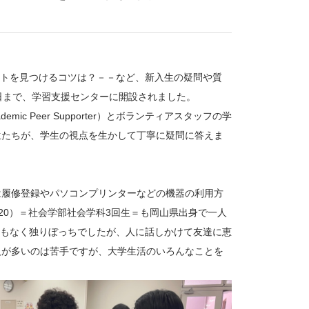
トを見つけるコツは？－－など、新入生の疑問や質
日まで、学習支援センターに開設されました。
c Peer Supporter）とボランティアスタッフの学
生たちが、学生の視点を生かして丁寧に疑問に答えま
は履修登録やパソコンプリンターなどの機器の利用方
20）＝社会学部社会学科3回生＝も岡山県出身で一人
もなく独りぼっちでしたが、人に話しかけて友達に恵
人が多いのは苦手ですが、大学生活のいろんなことを