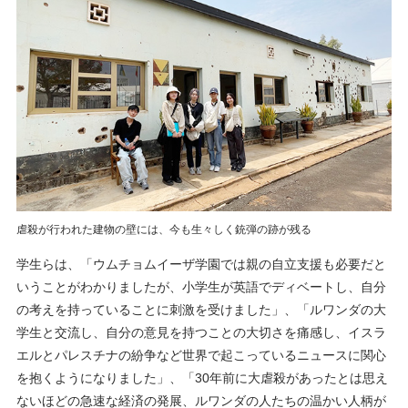
虐殺が行われた建物の壁には、今も生々しく銃弾の跡が残る
学生らは、「ウムチョムイーザ学園では親の自立支援も必要だと
いうことがわかりましたが、小学生が英語でディベートし、自分
の考えを持っていることに刺激を受けました」、「ルワンダの大
学生と交流し、自分の意見を持つことの大切さを痛感し、イスラ
エルとパレスチナの紛争など世界で起こっているニュースに関心
を抱くようになりました」、「30年前に大虐殺があったとは思え
ないほどの急速な経済の発展、ルワンダの人たちの温かい人柄が