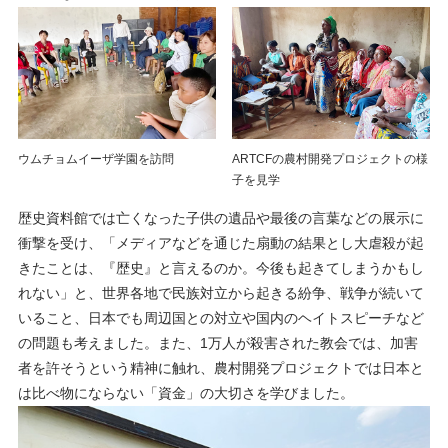
ウムチョムイーザ学園を訪問
ARTCFの農村開発プロジェクトの様
子を見学
歴史資料館では亡くなった子供の遺品や最後の言葉などの展示に
衝撃を受け、「メディアなどを通じた扇動の結果とし大虐殺が起
きたことは、『歴史』と言えるのか。今後も起きてしまうかもし
れない」と、世界各地で民族対立から起きる紛争、戦争が続いて
いること、日本でも周辺国との対立や国内のヘイトスピーチなど
の問題も考えました。また、1万人が殺害された教会では、加害
者を許そうという精神に触れ、農村開発プロジェクトでは日本と
は比べ物にならない「資金」の大切さを学びました。