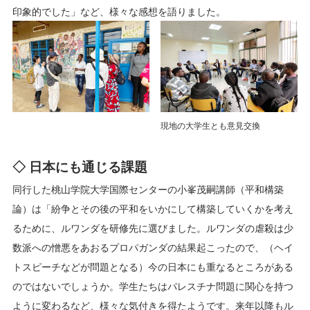
印象的でした」など、様々な感想を語りました。
現地の大学生とも意見交換
◇ 日本にも通じる課題
同行した桃山学院大学国際センターの小峯茂嗣講師（平和構築
論）は「紛争とその後の平和をいかにして構築していくかを考え
るために、ルワンダを研修先に選びました。ルワンダの虐殺は少
数派への憎悪をあおるプロパガンダの結果起こったので、（ヘイ
トスピーチなどが問題となる）今の日本にも重なるところがある
のではないでしょうか。学生たちはパレスチナ問題に関心を持つ
ように変わるなど、様々な気付きを得たようです。来年以降もル