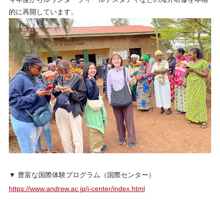
的に再開しています。
▼ 豊富な国際体験プログラム（国際センター）
https://www.andrew.ac.jp/i-center/index.html