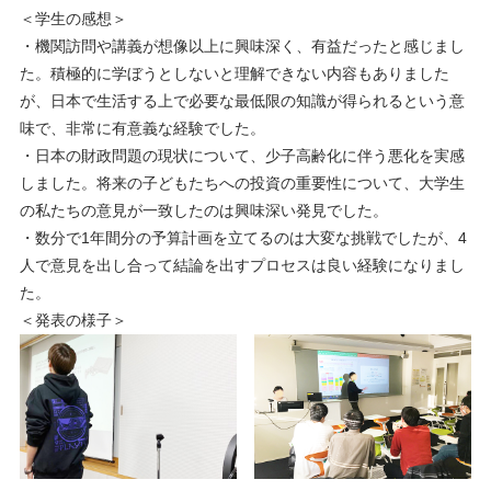
＜学生の感想＞
・機関訪問や講義が想像以上に興味深く、有益だったと感じまし
た。積極的に学ぼうとしないと理解できない内容もありました
が、日本で生活する上で必要な最低限の知識が得られるという意
味で、非常に有意義な経験でした。
・日本の財政問題の現状について、少子高齢化に伴う悪化を実感
しました。将来の子どもたちへの投資の重要性について、大学生
の私たちの意見が一致したのは興味深い発見でした。
・数分で1年間分の予算計画を立てるのは大変な挑戦でしたが、4
人で意見を出し合って結論を出すプロセスは良い経験になりまし
た。
＜発表の様子＞