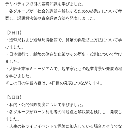
デリバティブ取引の基礎知識を学びました。
・各グループが「社会的課題を解決するための起業」について考
案し、課題解決策や資金調達方法を発表しました。
【2日目】
・造幣局および造幣局博物館で、貨幣の偽造防止方法について学
びました。
・日本銀行で、紙幣の偽造防止策やその歴史・役割について学び
ました。
・大阪企業家ミュージアムで、起業家たちの起業背景や発展過程
を学びました。
※この日の学習内容は、4日目の発表につながります。
【3日目】
・私的・公的保険制度について学びました。
・各グループがローン利用者の問題点と解決策を検討し、発表し
ました。
・人生の各ライフイベントで保険に加入している場合とそうでな