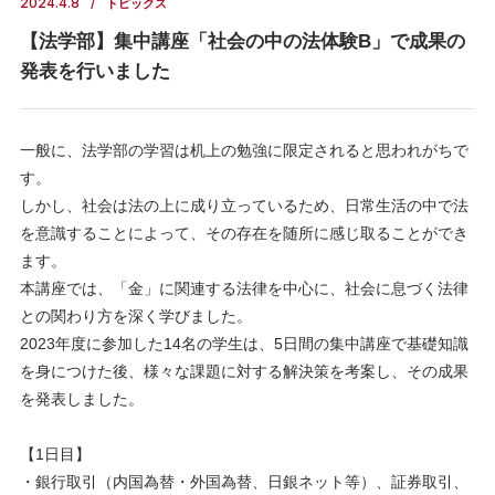
2024.4.8
トピックス
【法学部】集中講座「社会の中の法体験B」で成果の
発表を行いました
一般に、法学部の学習は机上の勉強に限定されると思われがちで
す。
しかし、社会は法の上に成り立っているため、日常生活の中で法
を意識することによって、その存在を随所に感じ取ることができ
ます。
本講座では、「金」に関連する法律を中心に、社会に息づく法律
との関わり方を深く学びました。
2023年度に参加した14名の学生は、5日間の集中講座で基礎知識
を身につけた後、様々な課題に対する解決策を考案し、その成果
を発表しました。
【1日目】
・銀行取引（内国為替・外国為替、日銀ネット等）、証券取引、