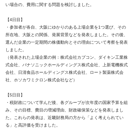
い場合の、費用に関する問題を検討しました。
【4日目】
・参加者が各自、大阪にゆかりのある上場企業を1つ選び、その
所在地、大阪との関係、発展背景などを発表しました。その後、
選んだ企業の一定期間の株価動向とその理由について考察を発表
しました。
（発表された上場企業の例：株式会社カプコン、ダイキン工業株
式会社、パナソニックホールディングス株式会社、上新電機株式
会社、日清食品ホールディングス株式会社、ロート製薬株式会
社、ホソカワミクロン株式会社など）
【5日目】
・税財政について学んだ後、各グループが次年度の国家予算を組
み、その目標、費目の増減理由、財政確保策などを発表しまし
た。これらの発表は、近畿財務局の方から「よく考えられてい
る」と高評価を受けました。