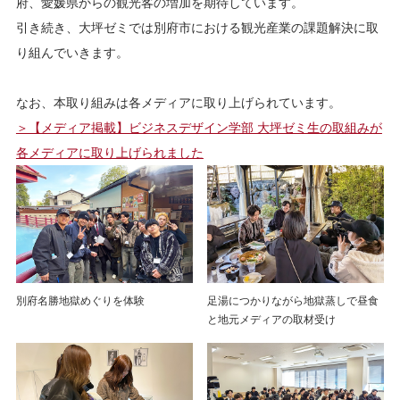
府、愛媛県からの観光客の増加を期待しています。
引き続き、大坪ゼミでは別府市における観光産業の課題解決に取
り組んでいきます。
なお、本取り組みは各メディアに取り上げられています。
＞【メディア掲載】ビジネスデザイン学部 大坪ゼミ生の取組みが
各メディアに取り上げられました
別府名勝地獄めぐりを体験
足湯につかりながら地獄蒸しで昼食
と地元メディアの取材受け