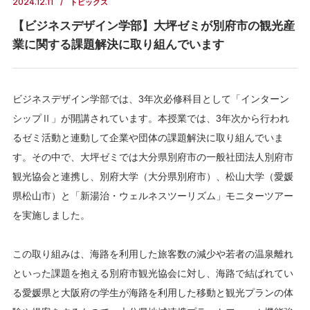
2024.12.11
トピックス
【ビジネスデザイン学部】大坪ゼミが別府市の観光産
業に関する課題解決に取り組んでいます
ビジネスデザイン学部では、3年次必修科目として「インターン
シップⅡ」が開講されています。本授業では、3年次から行われ
るゼミ活動と連動して企業や団体の課題解決に取り組んでいま
す。その中で、大坪ゼミでは大分県別府市の一般社団法人別府市
観光協会と連携し、別府大学（大分県別府市）、松山大学（愛媛
県松山市）と「新湯治・ウェルネスツーリズム」モニターツアー
を実施しました。
この取り組みは、海路を利用した旅客数の減少や若者の温泉離れ
といった課題を抱える別府市観光協会に対し、海路で結ばれてい
る愛媛県と大阪府の学生が海路を利用した移動と観光プランの体