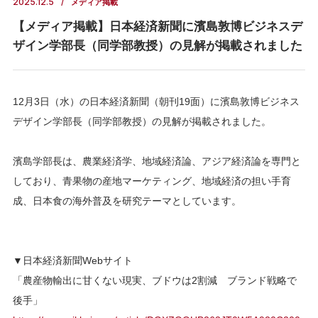
2025.12.5
メディア掲載
【メディア掲載】日本経済新聞に濱島敦博ビジネスデ
ザイン学部長（同学部教授）の見解が掲載されました
12月3日（水）の日本経済新聞（朝刊19面）に濱島敦博ビジネス
デザイン学部長（同学部教授）の見解が掲載されました。
濱島学部長は、農業経済学、地域経済論、アジア経済論を専門と
しており、青果物の産地マーケティング、地域経済の担い手育
成、日本食の海外普及を研究テーマとしています。
▼日本経済新聞Webサイト
「農産物輸出に甘くない現実、ブドウは2割減 ブランド戦略で
後手」