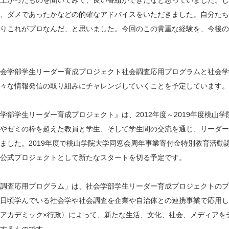
上がったものを聞いてみて、良い番組ができたなと思っていました。し
、ダメであったかなどの的確なアドバイスをいただきました。自分たち
りこれがプロなんだ、と思いました。今回のこの貴重な経験を、今後の
会学部学生リーダー育成プロジェクト社会調査応用プログラムと社会学
々な情報発信の取り組みにチャレンジしていくことを予定しています。
学部学生リーダー育成プロジェクト』は、2012年度～2019年度桃山
やゼミの枠を超えた教員と学生、そして学生間の交流を通じ、リーダー
ました。2019年度で桃山学院大学同窓会周年事業寄付金特別教育活動認
公式プロジェクトとして新たなスタートを切る予定です。
調査応用プログラム」は、社会学部学生リーダー育成プロジェクトのプ
日頃学んでいる社会学や社会調査を企業や自治体との連携事業で応用し
アカデミック×行政〉によって、新たな生活、文化、社会、メディアを