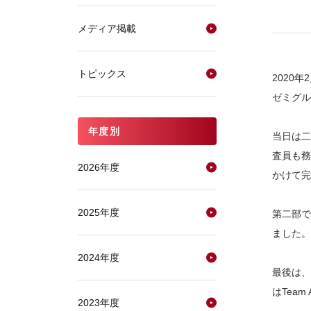
メディア掲載
トピックス
2020
ゼミグル
年度別
当日は二
査員も務
2026年度
かけて完
2025年度
第二部で
ました。
2024年度
最後は、
はTeam
2023年度