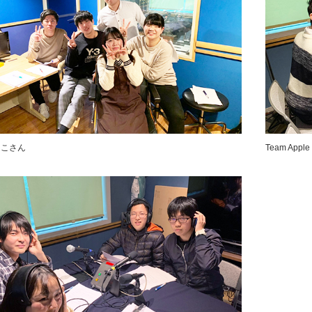
たこさん
Team Apple