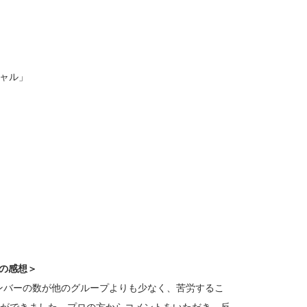
シャル」
）の感想＞
ンバーの数が他のグループよりも少なく、苦労するこ