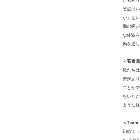
ともあり
省点はい
か」とい
動の幅が
な体験を
動を通し
＜審査員
私たちは
安があり
ことがで
をいただ
ような経
＜Tea
初めてラ