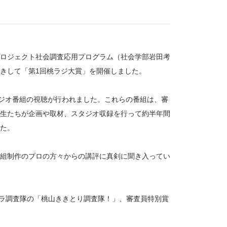
成プロジェクト社会調査応用プログラム（社会学部岩田考
きして「第1回桃ラジ大賞」を開催しました。
ラジオ番組の視聴が行われました。これらの番組は、審
生たちが企画や取材、スタジオ収録を行って約半年間
た。
組制作のプロの方々からの講評に真剣に聞き入ってい
ュラ調査隊の「桃山ききとり調査隊！」、審査員特別賞