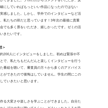
ができました。プロの方からコメントをいただき、反
確にしていればもっといい作品になったのではない
実感しました。しかし、学外でのインタビューなど活
、私たちの班だと思っています！3年次の最後に貴重
会でも多く票をいただき、嬉しかったです。ゼミの活
いきたいです。
想＞
約200人にインタビューをしました。初めは緊張や不
とで、私たちもだんだんと楽しくインタビューを行う
た番組を聴いて、審査員の方々から多くのアドバイス
とができたので後悔はしていません。学生の間にこの
していきたいと思います。
作る大変さや楽しさを学ぶことができました。自分た