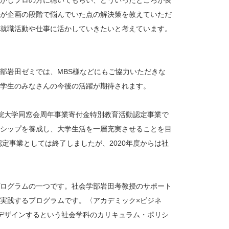
かしプロの方に聴いてもらい、どういったところが良
が企画の段階で悩んでいた点の解決策を教えていただ
就職活動や仕事に活かしていきたいと考えています。
部岩田ゼミでは、MBS様などにもご協力いただきな
学生のみなさんの今後の活躍が期待されます。
学院大学同窓会周年事業寄付金特別教育活動認定事業で
シップを養成し、大学生活を一層充実させることを目
定事業としては終了しましたが、2020年度からは社
ログラムの一つです。社会学部岩田考教授のサポート
実践するプログラムです。〈アカデミック×ビジネ
デザインするという社会学科のカリキュラム・ポリシ