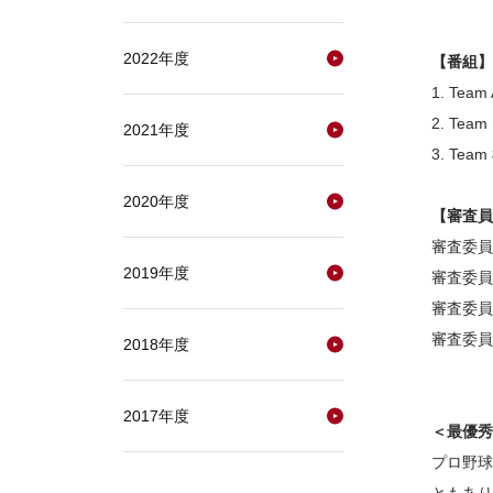
2022年度
【番組】
1. Tea
2. T
2021年度
3. T
2020年度
【審査員
審査委員
2019年度
審査委員
審査委
審査委員
2018年度
2017年度
＜最優秀
プロ野球