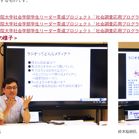
するものです。
院大学社会学部学生リーダー育成プロジェクト「社会調査応用プログラム」 T
院大学社会学部学生リーダー育成プロジェクト「社会調査応用プログラム」 I
院大学社会学部学生リーダー育成プロジェクト「社会調査応用プログラム」f
の様子＞
氏
鈴木聡樹氏