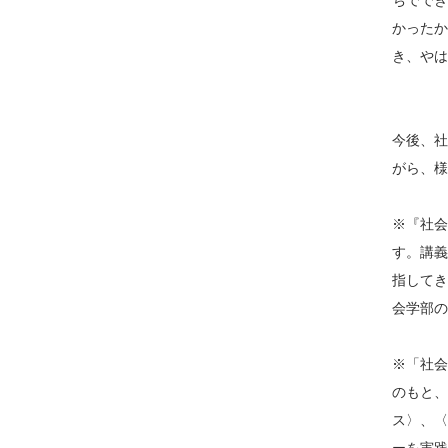
ちででき
かったか
き、やは
今後、社
がら、様
※『社会
す。講義
指してき
会学部の
※「社会
のもと、
ス〉、〈