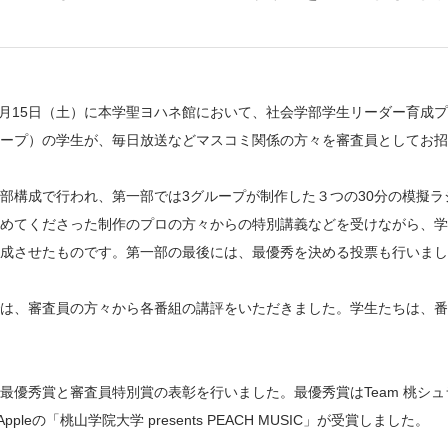
年2月15日（土）に本学聖ヨハネ館において、社会学部学生リーダー育
ープ）の学生が、毎日放送などマスコミ関係の方々を審査員としてお招
部構成で行われ、第一部では3グループが制作した３つの30分の模擬
めてくださった制作のプロの方々からの特別講義などを受けながら、学
成させたものです。第一部の最後には、最優秀を決める投票も行いまし
は、審査員の方々から各番組の講評をいただきました。学生たちは、番
最優秀賞と審査員特別賞の表彰を行いました。最優秀賞はTeam 桃シ
 Appleの「桃山学院大学 presents PEACH MUSIC」が受賞しました。