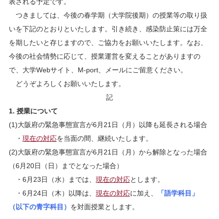
表される予定です。
つきましては、今後の春学期（大学院後期）の授業等の取り扱
いを下記のとおりといたします。引き続き、感染防止策には万全
を期したいと存じますので、ご協力をお願いいたします。なお、
今後の社会情勢に応じて、授業運営を変えることがありますの
で、大学Webサイト、M-port、メールにご留意ください。
どうぞよろしくお願いいたします。
記
1. 授業について
(1)大阪府の緊急事態宣言が6月21日（月）以降も延長される場合
・
現在の対応
を当面の間、継続いたします。
(2)大阪府の緊急事態宣言が6月21日（月）から解除となった場合
（6月20日（日）までとなった場合）
・6月23日（水）までは、
現在の対応
とします。
・6月24日（木）以降は、
現在の対応
に加え、
「語学科目」
（以下の青字科目）
を対面授業とします。