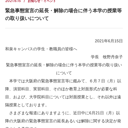
2021.6.15
お知らせ・イベント
緊急事態宣言の延長・解除の場合に伴う本学の授業等
の取り扱いについて
2021年6月15日
和泉キャンパスの学生・教職員の皆様へ
学長 牧野丹奈子
緊急事態宣言の延長・解除の場合に伴う本学の授業等の取り扱い
について
本学では大阪府の緊急事態宣言等に鑑みて、６月７日（月）以
降、演習科目、実習科目、そのほか教育上対面形式が必要な科
目、および、大学院科目については対面授業とし、それ以外は遠
隔授業としております。
さまざまな報道にありますように、近日中に6月21日（月）以
降の大阪府の緊急事態宣言の延長あるいは解除に関する決定が発