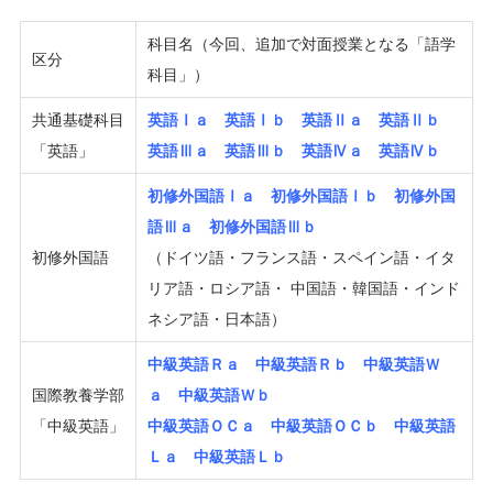
科目名（今回、追加で対面授業となる「語学
区分
科目」）
共通基礎科目
英語Ⅰａ 英語Ⅰｂ 英語Ⅱａ 英語Ⅱｂ
「英語」
英語Ⅲａ 英語Ⅲｂ 英語Ⅳａ 英語Ⅳｂ
初修外国語Ⅰａ 初修外国語Ⅰｂ 初修外国
語Ⅲａ 初修外国語Ⅲｂ
初修外国語
（ドイツ語・フランス語・スペイン語・イタ
リア語・ロシア語・ 中国語・韓国語・インド
ネシア語・日本語）
中級英語Ｒａ 中級英語Ｒｂ 中級英語Ｗ
国際教養学部
ａ 中級英語Ｗｂ
「中級英語」
中級英語ＯＣａ 中級英語ＯＣｂ 中級英語
Ｌａ 中級英語Ｌｂ