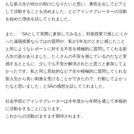
んな新入生の何かの助けになりたいと思い、勇気を出してピアと
して活動することを決めました」とピアインテグレーターの活動
を始めた理由を話してくれました。
また、「SAとして実際に参加してみると、対面授業で感じにくか
った遠隔授業ならではの質問や、私が1年次のときに感じたこと
と同じようなレポートに対する不安を積極的に質問してくれる新
入生の姿がありました。たくさんの不安を感じているのだなと実
感するとともに、少しでも不安が解消されたと思うと参加してよ
かったです。私と同じ意欲的なピア生や積極的に質問してくれる
新入生から良い刺激を受けることができたので、行動してよかっ
たなと思いました」とSAの感想を話してくれました。
社会学部ピアインテグレーターは今年度から年間を通じて本格的
に活動をすることになります。
これからの活動がますます期待されます。