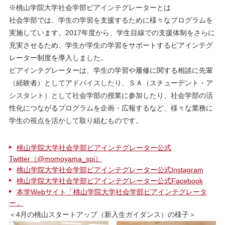
※桃山学院大学社会学部ピアインテグレーターとは
社会学部では、学生の学習を支援するために様々なプログラムを
実施しています。2017年度から、学生目線での支援体制をさらに
充実させるため、学生が学生の学習をサポートするピアインテグ
レーター制度を導入しました。
ピアインテグレーターは、学生の学習や履修に関する相談に先輩
（経験者）としてアドバイスしたり、ＳＡ（スチューデント・ア
シスタント）として社会学部の授業に参加したり、社会学部の活
性化につながるプログラムを企画・広報するなど、様々な業務に
学生の視点を活かして取り組むものです。
桃山学院大学社会学部ピアインテグレーター公式
Twitter（@momoyama_spi）
桃山学院大学社会学部ピアインテグレーター公式Instagram
桃山学院大学社会学部ピアインテグレーター公式Facebook
本学Webサイト「桃山学院大学社会学部ピアインテグレータ
ー」
＜4月の桃山スタートアップ（新入生ガイダンス）の様子＞