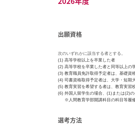
2026年度
出願資格
次のいずれかに該当する者とする。
(1) 高等学校以上を卒業した者
(2) 高等学校を卒業した者と同等以上
(3) 教育職員免許取得予定者は、基礎
(4) 司書資格取得予定者は、大学・短
(5) 教育実習を希望する者は、教育実
(6) 外国人留学生の場合、(1)または
※人間教育学部開講科目の科目等履
選考方法