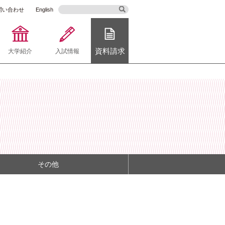
問い合わせ
English
資料請求
大学紹介
入試情報
その他