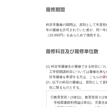
履修期間
科目等履修の期間は、原則として年度初
年の履修を許可されていた者が、同一年
（10,000円）をあらためて徴収する。
履修科目及び履修単位数
(1) 科目等履修生が履修できる科目
工学部開講科目については履修出来な
目等履修を希望する方は、こちらの
募
(2）以下の科目の履修は、原則として
生に限るものとする。
①教育実習Ⅰ(3単位)、教育実習Ⅱ(2
学校図書館利用論(2単位)、児童生