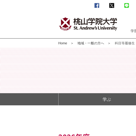
学
Home
地域・一般の方へ
科目等履修生
学ぶ