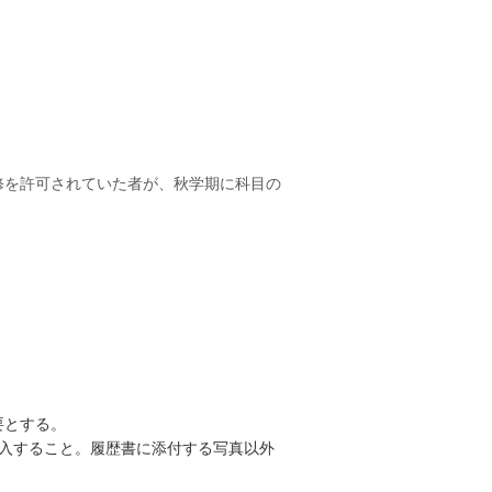
修を許可されていた者が、秋学期に科目の
要とする。
を記入すること。履歴書に添付する写真以外