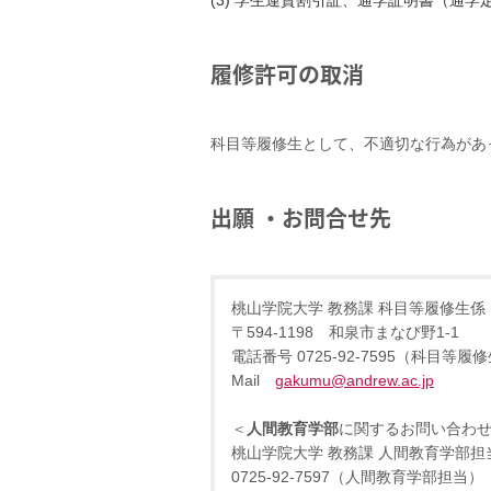
(3) 学生運賃割引証、通学証明書（通
履修許可の取消
科目等履修生として、不適切な行為があ
出願 ・お問合せ先
桃山学院大学 教務課 科目等履修生係
〒594-1198 和泉市まなび野1-1
電話番号 0725-92-7595（科目等履
Mail
gakumu@andrew.ac.jp
＜
人間教育学部
に関するお問い合わ
桃山学院大学 教務課 人間教育学部
0725-92-7597（人間教育学部担当）